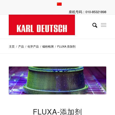
座机号码：010-85321898
主页
/
产品
/
化学产品
/
磁粉检测
/
FLUXA 添加剂
FLUXA-添加剂