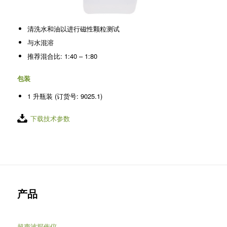
清洗水和油以进行磁性颗粒测试
与水混溶
推荐混合比: 1:40 – 1:80
包装
1 升瓶装 (订货号: 9025.1)
下载技术参数
产品
超声波探伤仪