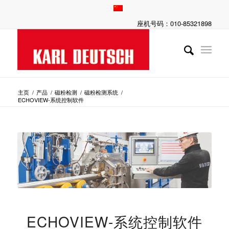
座机号码：010-85321898
主页
/
产品
/
磁粉检测
/
磁粉检测系统
/
ECHOVIEW-系统控制软件
ECHOVIEW-系统控制软件