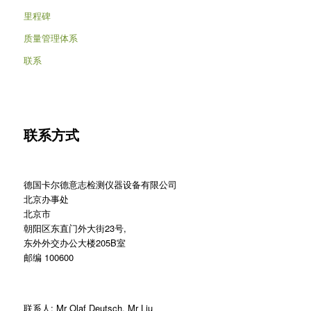
里程碑
质量管理体系
联系
联系方式
德国卡尔德意志检测仪器设备有限公司
北京办事处
北京市
朝阳区东直门外大街23号,
东外外交办公大楼205B室
邮编 100600
联系人: Mr Olaf Deutsch, Mr Liu