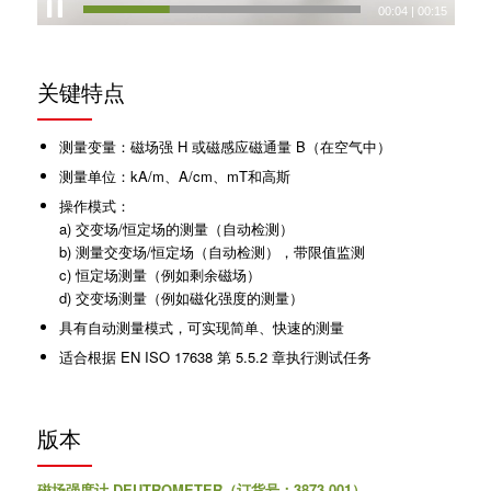
00:05
|
00:15
关键特点
测量变量：磁场强 H 或磁感应磁通量 B（在空气中）
测量单位：kA/m、A/cm、mT和高斯
操作模式：
a) 交变场/恒定场的测量（自动检测）
b) 测量交变场/恒定场（自动检测），带限值监测
c) 恒定场测量（例如剩余磁场）
d) 交变场测量（例如磁化强度的测量）
具有自动测量模式，可实现简单、快速的测量
适合根据 EN ISO 17638 第 5.5.2 章执行测试任务
版本
磁场强度计 DEUTROMETER（订货号：3873.001）