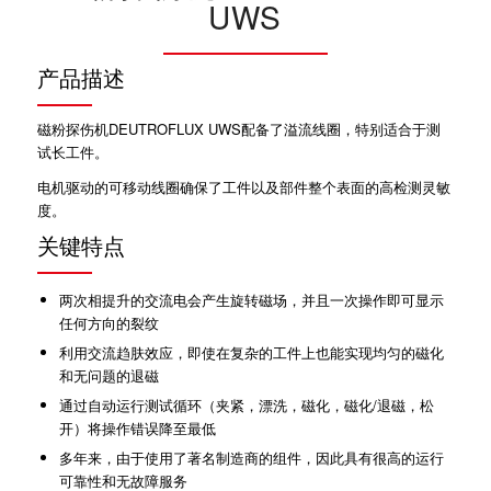
UWS
产品描述
磁粉探伤机DEUTROFLUX UWS配备了溢流线圈，特别适合于测
试长工件。
电机驱动的可移动线圈确保了工件以及部件整个表面的高检测灵敏
度。
关键特点
两次相提升的交流电会产生旋转磁场，并且一次操作即可显示
任何方向的裂纹
利用交流趋肤效应，即使在复杂的工件上也能实现均匀的磁化
和无问题的退磁
通过自动运行测试循环（夹紧，漂洗，磁化，磁化/退磁，松
开）将操作错误降至最低
多年来，由于使用了著名制造商的组件，因此具有很高的运行
可靠性和无故障服务